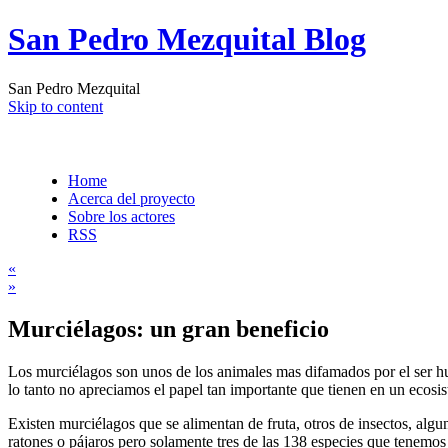
San Pedro Mezquital Blog
San Pedro Mezquital
Skip to content
Home
Acerca del proyecto
Sobre los actores
RSS
«
»
Murciélagos: un gran beneficio
Los murciélagos son unos de los animales mas difamados por el ser h
lo tanto no apreciamos el papel tan importante que tienen en un ecosi
Existen murciélagos que se alimentan de fruta, otros de insectos, alg
ratones o pájaros pero solamente tres de las 138 especies que tenemo