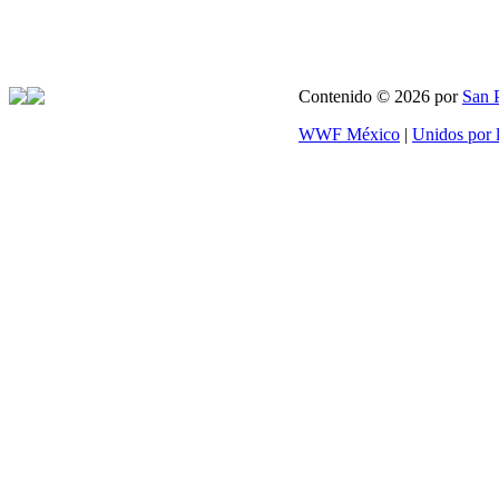
Contenido © 2026 por
San 
WWF México
|
Unidos por 