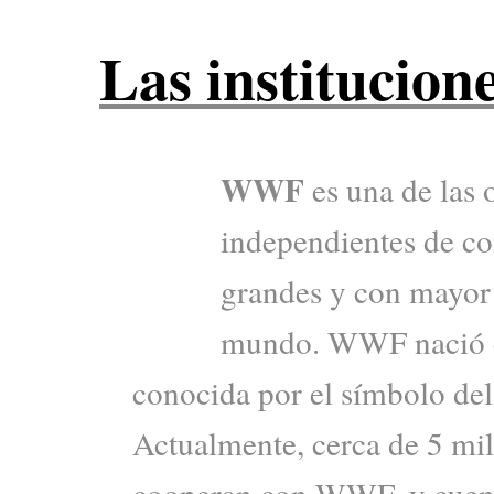
Las institucion
WWF
es una de las 
independientes de c
grandes y con mayor 
mundo. WWF nació e
conocida por el símbolo del
Actualmente, cerca de 5 mi
cooperan con WWF, y cuent