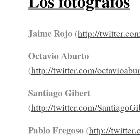
Los fotógrafos
Jaime Rojo
(
http://twitter.c
Octavio Aburto
(
http://twitter.com/octavioabu
Santiago Gibert
(
http://twitter.com/SantiagoGi
Pablo Fregoso
(
http://twitte