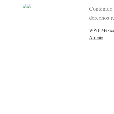
Contenido
derechos r
WWF Méxic
Arronte