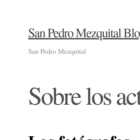
San Pedro Mezquital Bl
San Pedro Mezquital
Sobre los ac