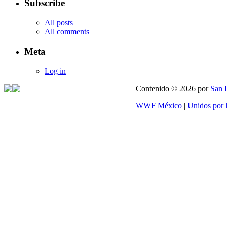
Subscribe
All posts
All comments
Meta
Log in
Contenido © 2026 por
San 
WWF México
|
Unidos por 