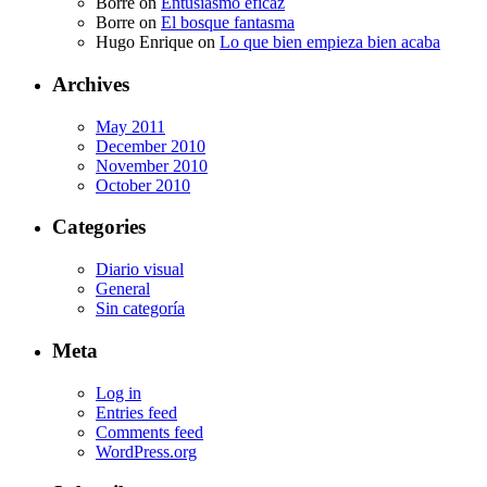
Borre
on
Entusiasmo eficaz
Borre
on
El bosque fantasma
Hugo Enrique
on
Lo que bien empieza bien acaba
Archives
May 2011
December 2010
November 2010
October 2010
Categories
Diario visual
General
Sin categoría
Meta
Log in
Entries feed
Comments feed
WordPress.org