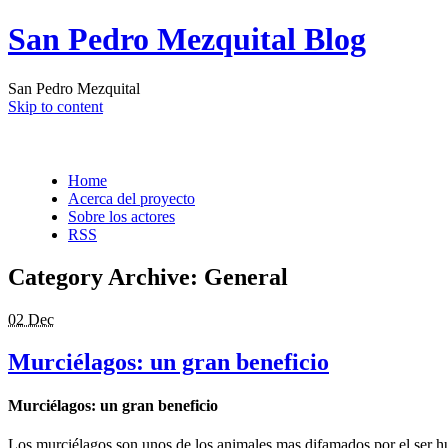
San Pedro Mezquital Blog
San Pedro Mezquital
Skip to content
Home
Acerca del proyecto
Sobre los actores
RSS
Category Archive:
General
02 Dec
Murciélagos: un gran beneficio
Murciélagos: un gran beneficio
Los murciélagos son unos de los animales mas difamados por el ser h