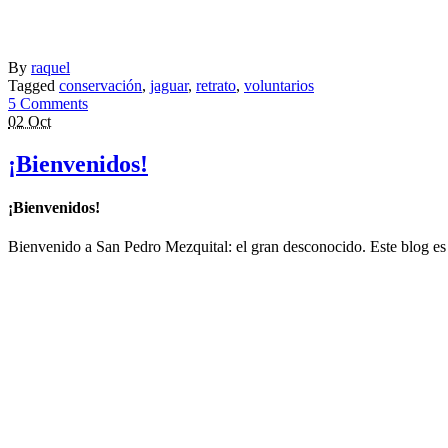
By
raquel
Tagged
conservación
,
jaguar
,
retrato
,
voluntarios
5 Comments
02 Oct
¡Bienvenidos!
¡Bienvenidos!
Bienvenido a San Pedro Mezquital: el gran desconocido. Este blog es