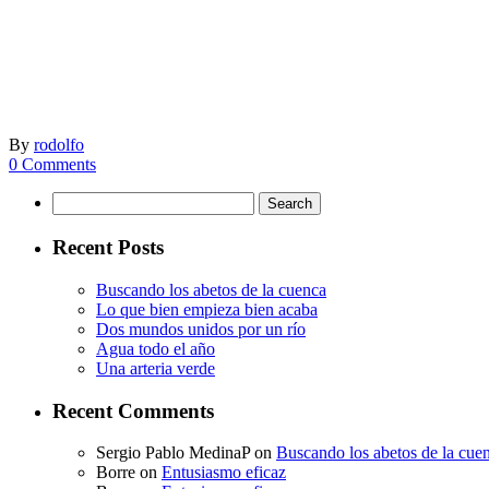
By
rodolfo
0 Comments
Search
for:
Recent Posts
Buscando los abetos de la cuenca
Lo que bien empieza bien acaba
Dos mundos unidos por un río
Agua todo el año
Una arteria verde
Recent Comments
Sergio Pablo MedinaP
on
Buscando los abetos de la cue
Borre
on
Entusiasmo eficaz