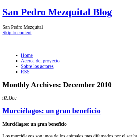
San Pedro Mezquital Blog
San Pedro Mezquital
Skip to content
Home
Acerca del proyecto
Sobre los actores
RSS
Monthly Archives:
December 2010
02 Dec
Murciélagos: un gran beneficio
Murciélagos: un gran beneficio
Los murciélagos son unos de los animales mas difamados por el ser h