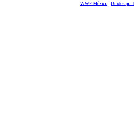
WWF México
|
Unidos por 