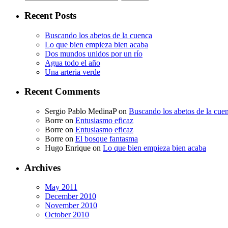
for:
Recent Posts
Buscando los abetos de la cuenca
Lo que bien empieza bien acaba
Dos mundos unidos por un río
Agua todo el año
Una arteria verde
Recent Comments
Sergio Pablo MedinaP
on
Buscando los abetos de la cue
Borre
on
Entusiasmo eficaz
Borre
on
Entusiasmo eficaz
Borre
on
El bosque fantasma
Hugo Enrique
on
Lo que bien empieza bien acaba
Archives
May 2011
December 2010
November 2010
October 2010