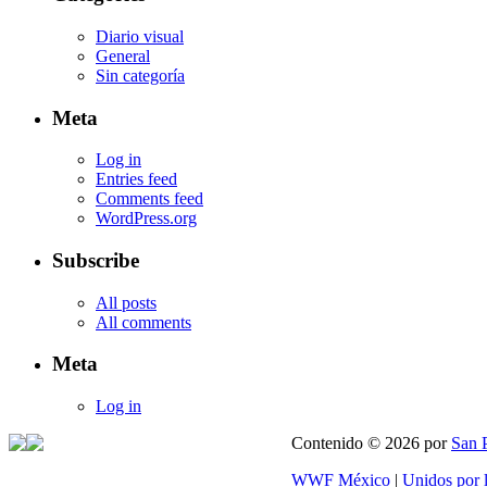
Diario visual
General
Sin categoría
Meta
Log in
Entries feed
Comments feed
WordPress.org
Subscribe
All posts
All comments
Meta
Log in
Contenido © 2026 por
San 
WWF México
|
Unidos por 