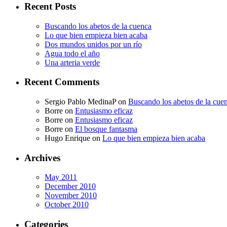
Recent Posts
Buscando los abetos de la cuenca
Lo que bien empieza bien acaba
Dos mundos unidos por un río
Agua todo el año
Una arteria verde
Recent Comments
Sergio Pablo MedinaP
on
Buscando los abetos de la cue
Borre
on
Entusiasmo eficaz
Borre
on
Entusiasmo eficaz
Borre
on
El bosque fantasma
Hugo Enrique
on
Lo que bien empieza bien acaba
Archives
May 2011
December 2010
November 2010
October 2010
Categories