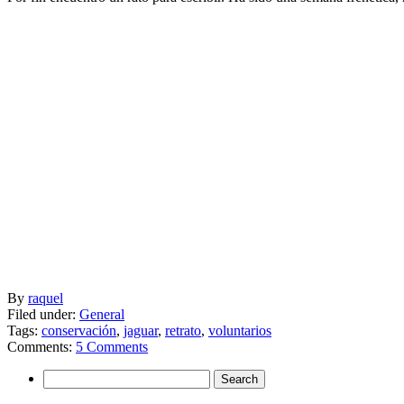
By
raquel
Filed under:
General
Tags:
conservación
,
jaguar
,
retrato
,
voluntarios
Comments:
5 Comments
Search
for: