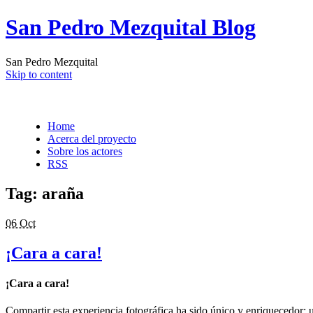
San Pedro Mezquital Blog
San Pedro Mezquital
Skip to content
Home
Acerca del proyecto
Sobre los actores
RSS
Tag:
araña
06 Oct
¡Cara a cara!
¡Cara a cara!
Compartir esta experiencia fotográfica ha sido único y enriquecedor;