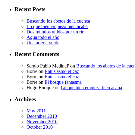
for:
Recent Posts
Buscando los abetos de la cuenca
Lo que bien empieza bien acaba
Dos mundos unidos por un río
Agua todo el año
Una arteria verde
Recent Comments
Sergio Pablo MedinaP
on
Buscando los abetos de la cue
Borre
on
Entusiasmo eficaz
Borre
on
Entusiasmo eficaz
Borre
on
El bosque fantasma
Hugo Enrique
on
Lo que bien empieza bien acaba
Archives
May 2011
December 2010
November 2010
October 2010