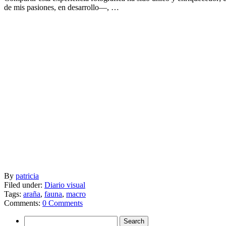
de mis pasiones, en desarrollo—, …
By
patricia
Filed under:
Diario visual
Tags:
araña
,
fauna
,
macro
Comments:
0 Comments
Search