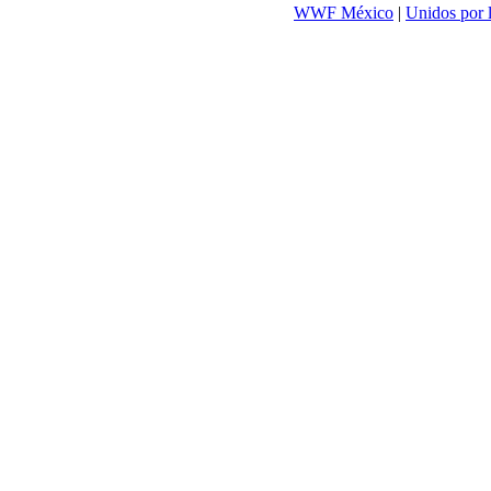
WWF México
|
Unidos por 