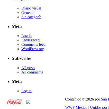
Diario visual
General
Sin categoría
Meta
Log in
Entries feed
Comments feed
WordPress.org
Subscribe
All posts
All comments
Meta
Log in
Contenido © 2026 por
San 
WWF México
|
Unidos por 