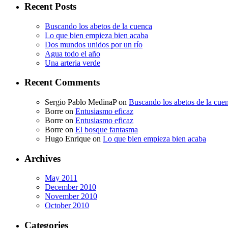
Recent Posts
Buscando los abetos de la cuenca
Lo que bien empieza bien acaba
Dos mundos unidos por un río
Agua todo el año
Una arteria verde
Recent Comments
Sergio Pablo MedinaP
on
Buscando los abetos de la cue
Borre
on
Entusiasmo eficaz
Borre
on
Entusiasmo eficaz
Borre
on
El bosque fantasma
Hugo Enrique
on
Lo que bien empieza bien acaba
Archives
May 2011
December 2010
November 2010
October 2010
Categories