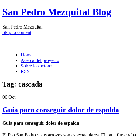
San Pedro Mezquital Blog
San Pedro Mezquital
Skip to content
Home
Acerca del proyecto
Sobre los actores
RSS
Tag:
cascada
06 Oct
Guía para conseguir dolor de espalda
Guía para conseguir dolor de espalda
El Río San Pedro y sus arroyos son espectaculares. El agua fluye y b