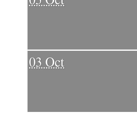
03 Oct