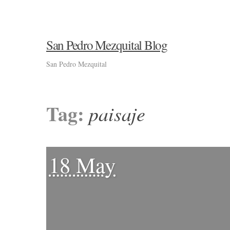
San Pedro Mezquital Blog
San Pedro Mezquital
Tag:
paisaje
18 May