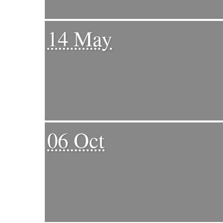
14 May
06 Oct