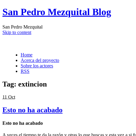
San Pedro Mezquital Blog
San Pedro Mezquital
Skip to content
Home
Acerca del proyecto
Sobre los actores
RSS
Tag:
extincion
11 Oct
Esto no ha acabado
Esto no ha acabado
A veces el tiempo te da la razón y otras lo que buscas y esta vez a si