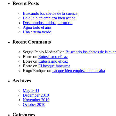
Recent Posts
Buscando los abetos de la cuenca
Lo que bien empieza bien acaba
Dos mundos unidos por un río
Agua todo el año
Una arteria verde
Recent Comments
Sergio Pablo MedinaP
on
Buscando los abetos de la cue
Borre
on
Entusiasmo eficaz
Borre
on
Entusiasmo eficaz
Borre
on
El bosque fantasma
Hugo Enrique
on
Lo que bien empieza bien acaba
Archives
May 2011
December 2010
November 2010
October 2010
Categories