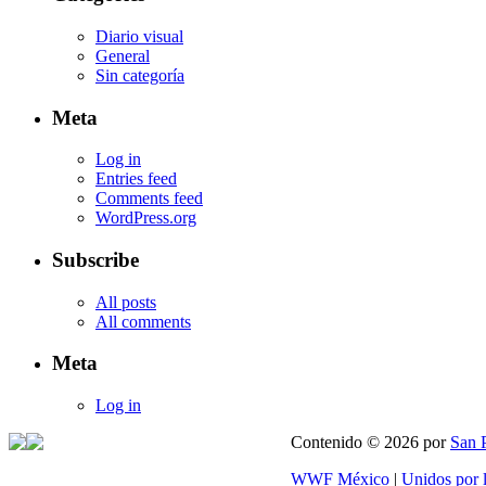
Diario visual
General
Sin categoría
Meta
Log in
Entries feed
Comments feed
WordPress.org
Subscribe
All posts
All comments
Meta
Log in
Contenido © 2026 por
San 
WWF México
|
Unidos por 