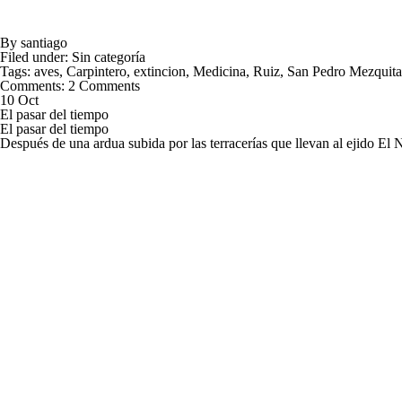
By
santiago
Filed under:
Sin categoría
Tags:
aves
,
Carpintero
,
extincion
,
Medicina
,
Ruiz
,
San Pedro Mezquita
Comments:
2 Comments
10 Oct
El pasar del tiempo
El pasar del tiempo
Después de una ardua subida por las terracerías que llevan al ejido E