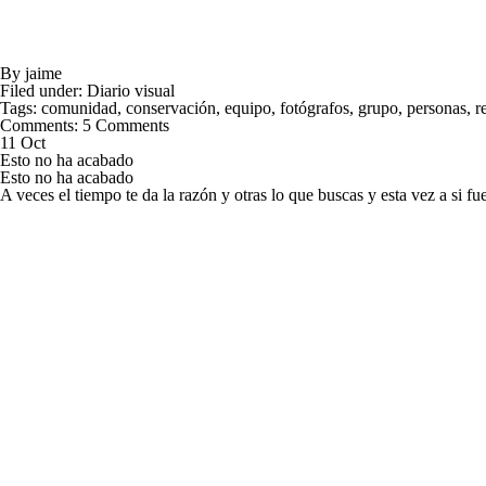
By
jaime
Filed under:
Diario visual
Tags:
comunidad
,
conservación
,
equipo
,
fotógrafos
,
grupo
,
personas
,
r
Comments:
5 Comments
11 Oct
Esto no ha acabado
Esto no ha acabado
A veces el tiempo te da la razón y otras lo que buscas y esta vez a si 