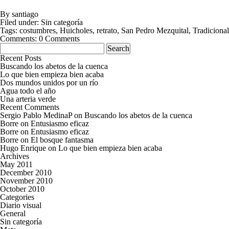
By
santiago
Filed under:
Sin categoría
Tags:
costumbres
,
Huicholes
,
retrato
,
San Pedro Mezquital
,
Tradicional
Comments:
0 Comments
Search
for:
Recent Posts
Buscando los abetos de la cuenca
Lo que bien empieza bien acaba
Dos mundos unidos por un río
Agua todo el año
Una arteria verde
Recent Comments
Sergio Pablo MedinaP
on
Buscando los abetos de la cuenca
Borre
on
Entusiasmo eficaz
Borre
on
Entusiasmo eficaz
Borre
on
El bosque fantasma
Hugo Enrique
on
Lo que bien empieza bien acaba
Archives
May 2011
December 2010
November 2010
October 2010
Categories
Diario visual
General
Sin categoría