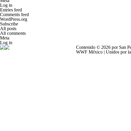
Meta
Log in
Entries feed
Comments feed
WordPress.org
Subscribe
All posts
All comments
Meta
Log in
Contenido © 2026 por
San P
WWF México
|
Unidos por l