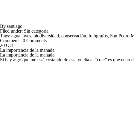
By
santiago
Filed under:
Sin categoría
Tags:
agua
,
aves
,
biodiversidad
,
conservación
,
fotógrafos
,
San Pedro M
Comments:
0 Comments
20 Oct
La importancia de la manada
La importancia de la manada
Si hay algo que me está costando de esta vuelta al “cole” es que echo 