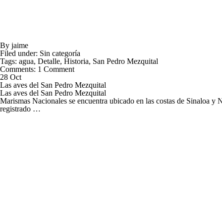
By
jaime
Filed under:
Sin categoría
Tags:
agua
,
Detalle
,
Historia
,
San Pedro Mezquital
Comments:
1 Comment
28 Oct
Las aves del San Pedro Mezquital
Las aves del San Pedro Mezquital
Marismas Nacionales se encuentra ubicado en las costas de Sinaloa y 
registrado …